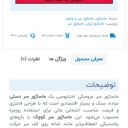
عروسکی
اختاپوسی
عدد
دسته:
ماساژور
,
ماساژور سر و چشم
برچسب:
ماساژور ارزان
,
ماساژور سر
ارسال سریع ویژه شهر تهران
ضمانت اصالت کالا
پشتیبانی 24/7
معرفی محصول
ویژگی ها
نظرات (0)
توضیحات
ماساژور سر عروسکی اختاپوسی یک
ماساژور سر دستی
ساده، سبک و بسیار اقتصادی است که با طراحی فانتزی
و قیمت مناسب، انتخابی عالی برای استفاده روزمره
محسوب می‌شود. این
ماساژور سر کوچک
با بازوهای
پلاستیکی انعطاف‌پذیر مانند شانه روی کف سر حرکت