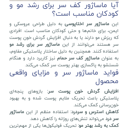
آیا ماساژور کف سر برای رشد مو و
کودکان مناسب است؟
این
ماساژور سر اختاپوسی
به دلیل طراحی عروسکی و
ایمن، برای خانم‌ها و حتی کودکان مناسب است. افرادی
که ریزش مو دارند یا به دنبال افزایش گردش خون پوست
سر هستند می‌توانند از این
ماساژور سر برای رشد مو
استفاده کنند. همچنین به دلیل ساختار پلاستیکی مقاوم،
به عنوان
ماساژور کف سر حمام
نیز کاربرد دارد و هنگام
شستشو به پاکسازی بهتر پوست سر کمک می‌کند.
فواید ماساژور سر و مزایای واقعی
محصول
افزایش گردش خون پوست سر:
بازوهای پنجه‌ای
پلاستیکی باعث تحریک ملایم پوست شده و به بهبود
خون‌رسانی کمک می‌کند.
کاهش استرس و سردرد:
استفاده منظم از این
ماساژور
سر درد
می‌تواند تنش‌های روزانه را کاهش دهد.
کمک به رشد بهتر مو:
تحریک فولیکول‌ها یکی از مهم‌ترین