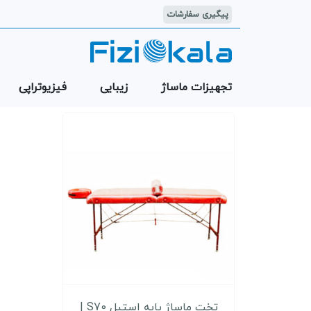
پیگیری سفارشات
تجهیزات ماساژ
زیبایی
فیزیوتراپی
تخت ماساژ پایه استیل S70 |