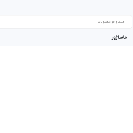
Products
search
ماساژور