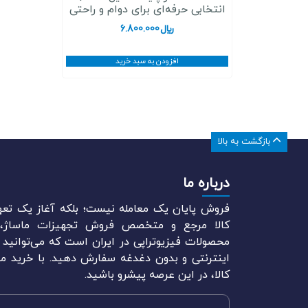
انتخابی حرفه‌ای برای دوام و راحتی
﷼
6.800.000
افزودن به سبد خرید
بازگشت به بالا
درباره ما
فروش پایان یک معامله نیست؛ بلکه آغاز یک تعه
کالا مرجع و متخصص فروش تجهیزات ماساژ، م
محصولات فیزیوتراپی در ایران است که می‌توانید ل
اینترنتی و بدون دغدغه سفارش دهید. با خرید مح
کالا، در این عرصه پیشرو باشید.