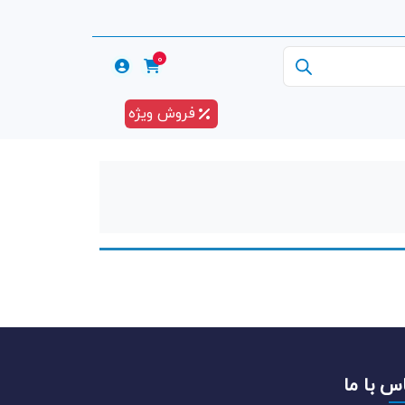
0
فروش ویژه
س با ما