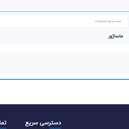
Products
search
ماساژور
دسترسی سریع
تما