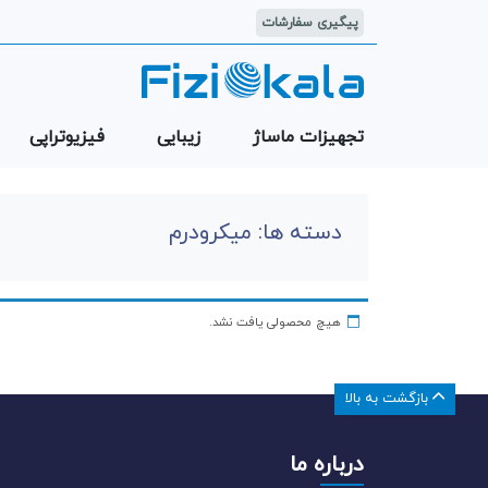
پیگیری سفارشات
تجهیزات ماساژ
زیبایی
فیزیوتراپی
دسته ها:
میکرودرم
هیچ محصولی یافت نشد.
بازگشت به بالا
درباره ما