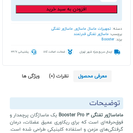
بوستر
افزودن به سبد خرید
پرو
۳
عدد
دسته:
تجهیزات ماساژ
,
ماساژور
,
ماساژور تفنگی
برچسب:
ماساژور تفنگی قدرتمند
برند:
Booster
ارسال سریع ویژه شهر تهران
ضمانت اصالت کالا
پشتیبانی 24/7
معرفی محصول
نظرات (0)
ویژگی ها
توضیحات
ماماساژور تفنگی Booster Pro 3
یک ماساژگان پرچمدار و
فوق‌حرفه‌ای است که برای ریکاوری عمیق عضلات، درمان
گرفتگی‌های مزمن و استفاده کلینیکی طراحی شده است.