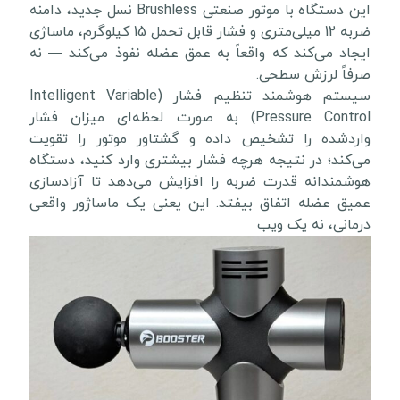
این دستگاه با موتور صنعتی Brushless نسل جدید، دامنه
ضربه 12 میلی‌متری و فشار قابل تحمل 15 کیلوگرم، ماساژی
ایجاد می‌کند که واقعاً به عمق عضله نفوذ می‌کند — نه
صرفاً لرزش سطحی.
سیستم هوشمند تنظیم فشار (Intelligent Variable
Pressure Control) به صورت لحظه‌ای میزان فشار
واردشده را تشخیص داده و گشتاور موتور را تقویت
می‌کند؛ در نتیجه هرچه فشار بیشتری وارد کنید، دستگاه
هوشمندانه قدرت ضربه را افزایش می‌دهد تا آزادسازی
عمیق عضله اتفاق بیفتد. این یعنی یک ماساژور واقعی
درمانی، نه یک ویب