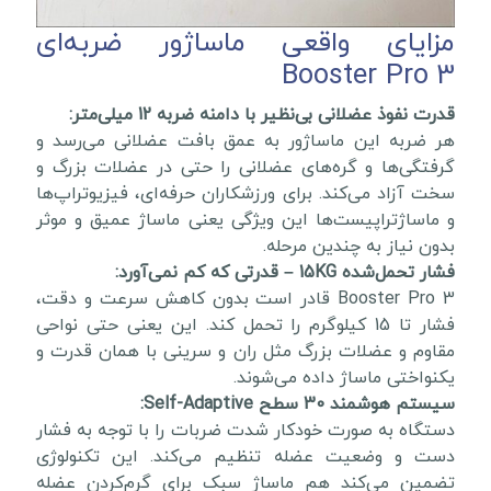
مزایای واقعی ماساژور ضربه‌ای
Booster Pro 3
قدرت نفوذ عضلانی بی‌نظیر با دامنه ضربه 12 میلی‌متر:
هر ضربه این ماساژور به عمق بافت عضلانی می‌رسد و
گرفتگی‌ها و گره‌های عضلانی را حتی در عضلات بزرگ و
سخت آزاد می‌کند. برای ورزشکاران حرفه‌ای، فیزیوتراپ‌ها
و ماساژتراپیست‌ها این ویژگی یعنی ماساژ عمیق و موثر
بدون نیاز به چندین مرحله.
فشار تحمل‌شده 15KG – قدرتی که کم نمی‌آورد:
Booster Pro 3 قادر است بدون کاهش سرعت و دقت،
فشار تا 15 کیلوگرم را تحمل کند. این یعنی حتی نواحی
مقاوم و عضلات بزرگ مثل ران و سرینی با همان قدرت و
یکنواختی ماساژ داده می‌شوند.
سیستم هوشمند 30 سطح Self-Adaptive:
دستگاه به صورت خودکار شدت ضربات را با توجه به فشار
دست و وضعیت عضله تنظیم می‌کند. این تکنولوژی
تضمین می‌کند هم ماساژ سبک برای گرم‌کردن عضله