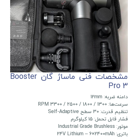
مشخصات فنی ماساژ گان Booster
Pro 3
دامنه ضربه: 12mm
سرعت‌ها: 1300 / 1800 / 2500 / 3300 RPM
تنظیم قدرت: 30 سطح Self-Adaptive
فشار قابل تحمل: 15 کیلوگرم
موتور: Industrial Grade Brushless
باتری: 24V Lithium – 6×2400mAh