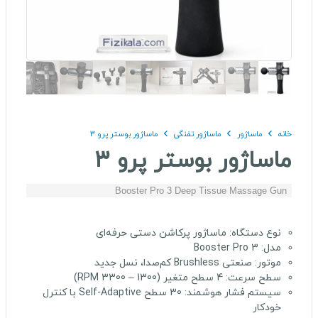
خانه
ماساژور
ماساژور تفنگی
ماساژور بوستر پرو ۳
ماساژور بوستر پرو ۳
Booster Pro 3 Deep Tissue Massage Gun
نوع دستگاه:
ماساژور پرکاشن دستی حرفه‌ای
مدل:
Booster Pro 3
موتور:
صنعتی Brushless کم‌صدا، نسل جدید
سطح سرعت:
4 سطح متغیر (1300 – 3300 RPM)
سیستم فشار هوشمند:
30 سطح Self-Adaptive با کنترل
خودکار