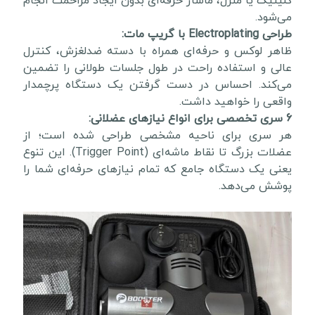
کلینیک یا منزل، ماساژ حرفه‌ای بدون ایجاد مزاحمت انجام
می‌شود.
طراحی Electroplating با گریپ مات:
ظاهر لوکس و حرفه‌ای همراه با دسته ضدلغزش، کنترل
عالی و استفاده راحت در طول جلسات طولانی را تضمین
می‌کند. احساس در دست گرفتن یک دستگاه پرچمدار
واقعی را خواهید داشت.
6 سری تخصصی برای انواع نیازهای عضلانی:
هر سری برای ناحیه مشخصی طراحی شده است؛ از
عضلات بزرگ تا نقاط ماشه‌ای (Trigger Point). این تنوع
یعنی یک دستگاه جامع که تمام نیازهای حرفه‌ای شما را
پوشش می‌دهد.