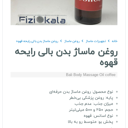
خانه
تجهیزات ماساژ
روغن ماساژ
روغن ماساژ بدن بالی رایحه قهوه
روغن ماساژ بدن بالی رایحه
قهوه
Bali Body Massage Oil coffee
نوع محصول: روغن ماساژ بدن حرفه‌ای
پایه: روغن پزشکی بی‌خطر
میزان جذب: عدم جذب
حجم: ۲۵۰ و ۵۰۰ میلی‌لیتر
نوع اسانس: قهوه
پخش بو: متوسط رو به بالا