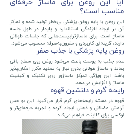
آیا این روغن برای ماساژ حرفه‌ای
مناسب است؟
این روغن با پایه روغن پزشکی بی‌خطر تولید شده و تمرکز
آن بر ایجاد لغزندگی استاندارد و پایدار در طول جلسه
ماساژ است. برای ماساژتراپیست‌هایی که جلسات طولانی
دارند، گزینه‌ای کاربردی و مقرون‌به‌صرفه محسوب می‌شود.
روغن پایه پزشکی با جذب صفر
عدم جذب به پوست باعث می‌شود روغن روی سطح باقی
بماند و ماساژ طولانی بدون نیاز به تمدید مکرر امکان‌پذیر
باشد. این ویژگی تمرکز ماساژور روی تکنیک و کیفیت
ماساژ را افزایش می‌دهد.
رایحه گرم و دلنشین قهوه
قهوه در دسته رایحه‌های گرم قرار می‌گیرد. این بو حس
آرامش عضلانی و ذهنی ایجاد کرده و تجربه حرفه‌ای‌تر و
لوکسی برای کلاینت فراهم می‌کند.