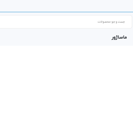
Products
search
ماساژور