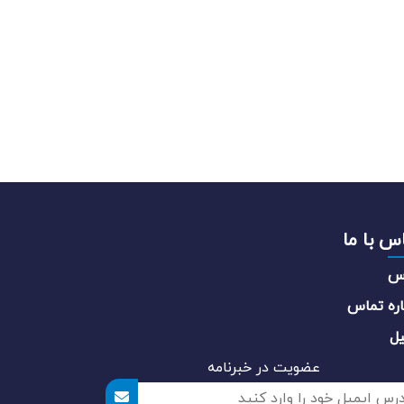
س با ما
س
ره تماس
یل
عضویت در خبرنامه